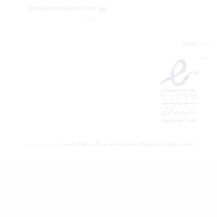
nonpublishers@gmail.com
:ایمیل
اعتماد
تمامی حقوق برای فروشگاه انتشارات نقش و نگار محفوظ است.
استاندارد وب ابران