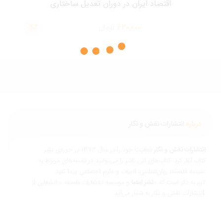
اقتصاد ایران در دوران تعدیل ساختاری
620,000
تومان
درباره
انتشارات نقش و نگار
نتشارات نقش و نگار
فعالیت خود را در سال 1373 در حوزه‌ی نشر
تاب آغاز کرد. کتاب‌های این ناشر را می‌توانید در قفسه‌های مربوط به
ناسی، ادبیات و علوم اجتماعی پیدا کنید.
ازم به ذکر است که «
نشر امضا
و موسسه انتشارات فلسفه » انشعابی از
 و نگار به شمار می‌آید.