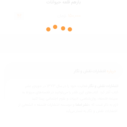
بازهم قلعه حیوانات
150,000
تومان
درباره
انتشارات نقش و نگار
نتشارات نقش و نگار
فعالیت خود را در سال 1373 در حوزه‌ی نشر
تاب آغاز کرد. کتاب‌های این ناشر را می‌توانید در قفسه‌های مربوط به
ناسی، ادبیات و علوم اجتماعی پیدا کنید.
ازم به ذکر است که «
نشر امضا
و موسسه انتشارات فلسفه » انشعابی از
 و نگار به شمار می‌آید.