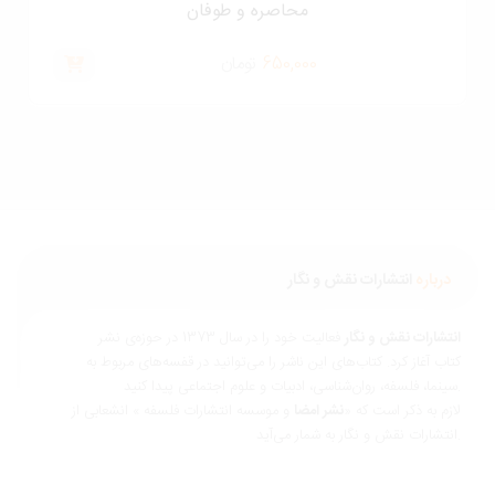
محاصره و طوفان
650,000
تومان
درباره
انتشارات نقش و نگار
نتشارات نقش و نگار
فعالیت خود را در سال 1373 در حوزه‌ی نشر
تاب آغاز کرد. کتاب‌های این ناشر را می‌توانید در قفسه‌های مربوط به
ناسی، ادبیات و علوم اجتماعی پیدا کنید.
ازم به ذکر است که «
نشر امضا
و موسسه انتشارات فلسفه » انشعابی از
 و نگار به شمار می‌آید.