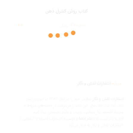
کتاب روش کنترل ذهن
420,000
تومان
درباره
انتشارات نقش و نگار
نتشارات نقش و نگار
فعالیت خود را در سال 1373 در حوزه‌ی نشر
تاب آغاز کرد. کتاب‌های این ناشر را می‌توانید در قفسه‌های مربوط به
ناسی، ادبیات و علوم اجتماعی پیدا کنید.
ازم به ذکر است که «
نشر امضا
و موسسه انتشارات فلسفه » انشعابی از
 و نگار به شمار می‌آید.