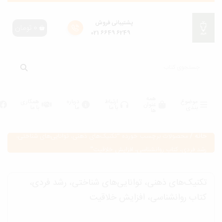
پشتیبانی فروش
0
تومان
6249 6649 021
همه
موضوع
ارتباط
درباره
همکاری
عنوان
بندی
با ما
ما
با ما
ها
انه
/
محصولات برچسب خورده “تکنیک‌های ذهنی، توانایی‌های شناختی،
شد فردی، کتاب روانشناسی، افزایش خلاقیت”
کنیک‌های ذهنی، توانایی‌های شناختی، رشد فردی،
تاب روانشناسی، افزایش خلاقیت