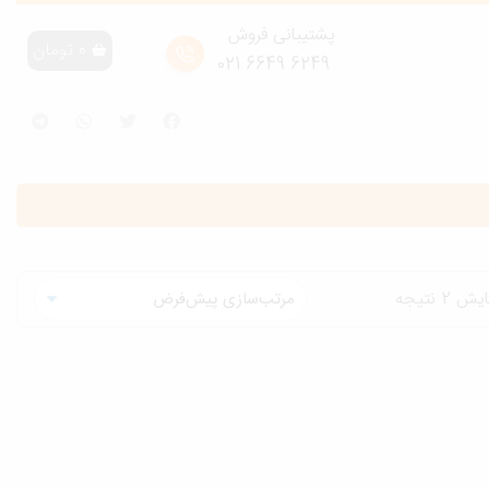
پشتیبانی فروش
0
تومان
6249 6649 021
2 نتیجه