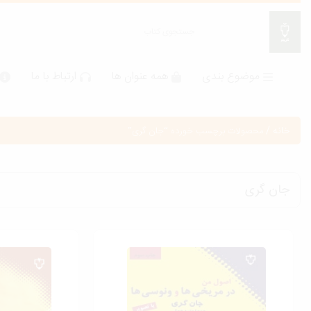
موضوع بندی
همه عنوان ها
ارتباط با ما
خانه
/
محصولات برچسب خورده “جان گری”
جان گری