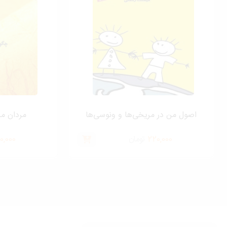
اصول من در مریخی‌ها و ونوسی‌ها
مردان م
220,000
تومان
0,000