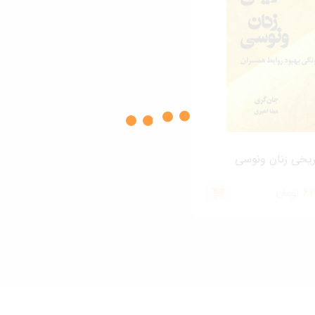
ریخی زنان ونوسی
62
تومان