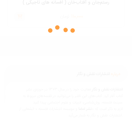
رستم‌جان و آفتاب‌خان ( افسانه های تاجیکی )
110,000
تومان
درباره
انتشارات نقش و نگار
نتشارات نقش و نگار
فعالیت خود را در سال 1373 در حوزه‌ی نشر
تاب آغاز کرد. کتاب‌های این ناشر را می‌توانید در قفسه‌های مربوط به
ناسی، ادبیات و علوم اجتماعی پیدا کنید.
ازم به ذکر است که «
نشر امضا
و موسسه انتشارات فلسفه » انشعابی از
 و نگار به شمار می‌آید.