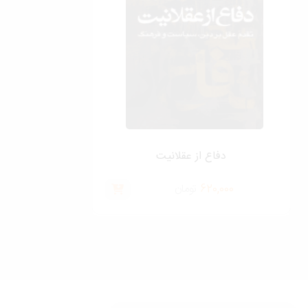
دفاع از عقلانيت
620,000
تومان