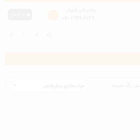
پشتیبانی فروش
0
تومان
6249 6649 021
یش یک نتیجه