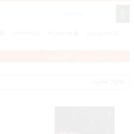
موضوع بندی
همه عنوان ها
ارتباط با ما
خانه
/
محصولات برچسب خورده “دفاع از عقلانيت”
دفاع از عقلانيت