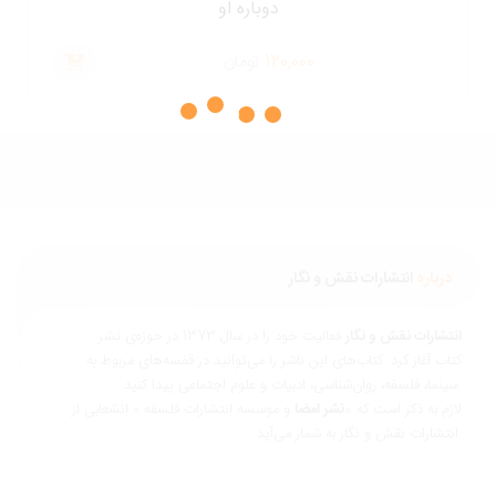
دوباره او
120,000
تومان
درباره
انتشارات نقش و نگار
نتشارات نقش و نگار
فعالیت خود را در سال 1373 در حوزه‌ی نشر
تاب آغاز کرد. کتاب‌های این ناشر را می‌توانید در قفسه‌های مربوط به
ناسی، ادبیات و علوم اجتماعی پیدا کنید.
ازم به ذکر است که «
نشر امضا
و موسسه انتشارات فلسفه » انشعابی از
 و نگار به شمار می‌آید.