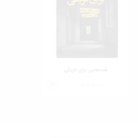
قصه‌هايی برای تاريكی
110,000
تومان