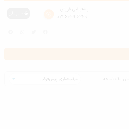
پشتیبانی فروش
0
تومان
6249 6649 021
یش یک نتیجه