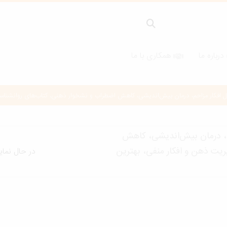
درباره ما
همکاری با ما
ار مزاحم، درمان بیش‌اندیشی، کاهش اضطراب و نشخوار ذهنی، کتاب‌های روانشناسی کاربردی، 
حم، درمان بیش‌اندیشی، کاهش
یت ذهن و افکار منفی، بهترین
در حال نما