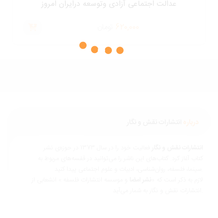
عدالت اجتماعی آزادی وتوسعه درایران امروز
620,000
تومان
درباره
انتشارات نقش و نگار
نتشارات نقش و نگار
فعالیت خود را در سال 1373 در حوزه‌ی نشر
تاب آغاز کرد. کتاب‌های این ناشر را می‌توانید در قفسه‌های مربوط به
ناسی، ادبیات و علوم اجتماعی پیدا کنید.
ازم به ذکر است که «
نشر امضا
و موسسه انتشارات فلسفه » انشعابی از
 و نگار به شمار می‌آید.