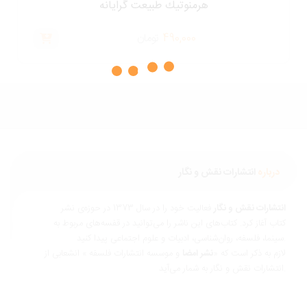
هرمنوتيك طبيعت گرايانه
490,000
تومان
درباره
انتشارات نقش و نگار
نتشارات نقش و نگار
فعالیت خود را در سال 1373 در حوزه‌ی نشر
تاب آغاز کرد. کتاب‌های این ناشر را می‌توانید در قفسه‌های مربوط به
ناسی، ادبیات و علوم اجتماعی پیدا کنید.
ازم به ذکر است که «
نشر امضا
و موسسه انتشارات فلسفه » انشعابی از
 و نگار به شمار می‌آید.