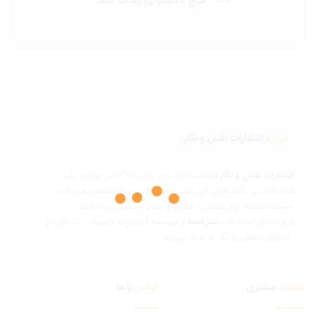
هیچ محصولی یافت نشد.
درباره
انتشارات نقش و نگار
نتشارات نقش و نگار
فعالیت خود را در سال 1373 در حوزه‌ی نشر
تاب آغاز کرد. کتاب‌های این ناشر را می‌توانید در قفسه‌های مربوط به
ناسی، ادبیات و علوم اجتماعی پیدا کنید.
ازم به ذکر است که «
نشر امضا
و موسسه انتشارات فلسفه » انشعابی از
 و نگار به شمار می‌آید.
مات
مشتری
تماس
با ما