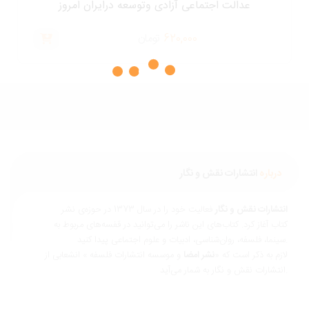
عدالت اجتماعی آزادی وتوسعه درایران امروز
620,000
تومان
درباره
انتشارات نقش و نگار
نتشارات نقش و نگار
فعالیت خود را در سال 1373 در حوزه‌ی نشر
تاب آغاز کرد. کتاب‌های این ناشر را می‌توانید در قفسه‌های مربوط به
ناسی، ادبیات و علوم اجتماعی پیدا کنید.
ازم به ذکر است که «
نشر امضا
و موسسه انتشارات فلسفه » انشعابی از
 و نگار به شمار می‌آید.