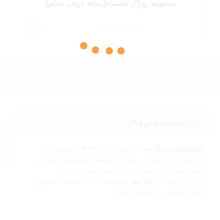
مجموعه روزگار نخست(رساله درباب خشم)
600,000
تومان
درباره
انتشارات نقش و نگار
نتشارات نقش و نگار
فعالیت خود را در سال 1373 در حوزه‌ی نشر
تاب آغاز کرد. کتاب‌های این ناشر را می‌توانید در قفسه‌های مربوط به
ناسی، ادبیات و علوم اجتماعی پیدا کنید.
ازم به ذکر است که «
نشر امضا
و موسسه انتشارات فلسفه » انشعابی از
 و نگار به شمار می‌آید.