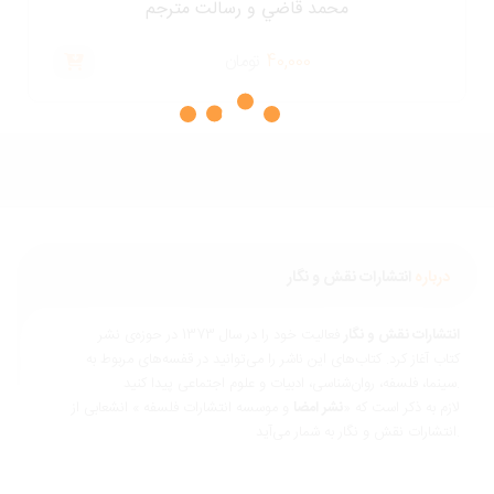
محمد قاضي و رسالت مترجم
40,000
تومان
درباره
انتشارات نقش و نگار
نتشارات نقش و نگار
فعالیت خود را در سال 1373 در حوزه‌ی نشر
تاب آغاز کرد. کتاب‌های این ناشر را می‌توانید در قفسه‌های مربوط به
ناسی، ادبیات و علوم اجتماعی پیدا کنید.
ازم به ذکر است که «
نشر امضا
و موسسه انتشارات فلسفه » انشعابی از
 و نگار به شمار می‌آید.