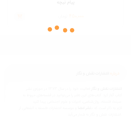
پیام نیچه
450,000
تومان
درباره
انتشارات نقش و نگار
نتشارات نقش و نگار
فعالیت خود را در سال 1373 در حوزه‌ی نشر
تاب آغاز کرد. کتاب‌های این ناشر را می‌توانید در قفسه‌های مربوط به
ناسی، ادبیات و علوم اجتماعی پیدا کنید.
ازم به ذکر است که «
نشر امضا
و موسسه انتشارات فلسفه » انشعابی از
 و نگار به شمار می‌آید.