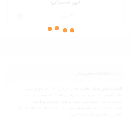
آیین همسرداری
490,000
تومان
درباره
انتشارات نقش و نگار
نتشارات نقش و نگار
فعالیت خود را در سال 1373 در حوزه‌ی نشر
تاب آغاز کرد. کتاب‌های این ناشر را می‌توانید در قفسه‌های مربوط به
ناسی، ادبیات و علوم اجتماعی پیدا کنید.
ازم به ذکر است که «
نشر امضا
و موسسه انتشارات فلسفه » انشعابی از
 و نگار به شمار می‌آید.