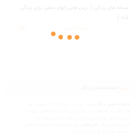
نسخه های زندگی ( درس هایی الهام بخش برای زندگی
شاد )
320,000
تومان
درباره
انتشارات نقش و نگار
نتشارات نقش و نگار
فعالیت خود را در سال 1373 در حوزه‌ی نشر
تاب آغاز کرد. کتاب‌های این ناشر را می‌توانید در قفسه‌های مربوط به
ناسی، ادبیات و علوم اجتماعی پیدا کنید.
ازم به ذکر است که «
نشر امضا
و موسسه انتشارات فلسفه » انشعابی از
 و نگار به شمار می‌آید.