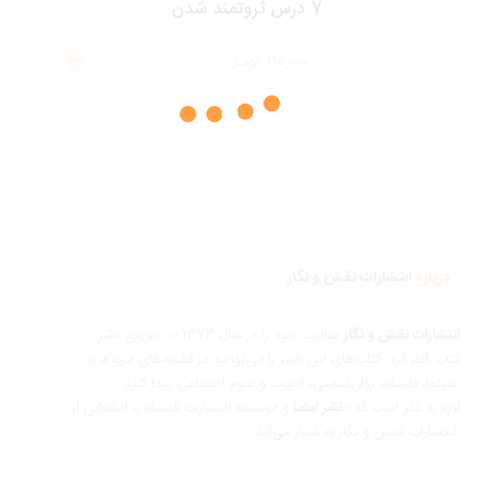
7 درس ثروتمند شدن
110,000
تومان
درباره
انتشارات نقش و نگار
نتشارات نقش و نگار
فعالیت خود را در سال 1373 در حوزه‌ی نشر
تاب آغاز کرد. کتاب‌های این ناشر را می‌توانید در قفسه‌های مربوط به
ناسی، ادبیات و علوم اجتماعی پیدا کنید.
ازم به ذکر است که «
نشر امضا
و موسسه انتشارات فلسفه » انشعابی از
 و نگار به شمار می‌آید.