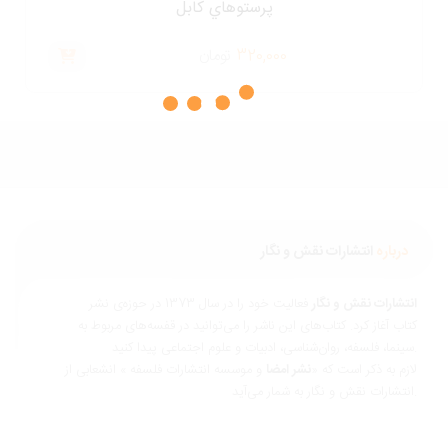
پرستوهاي كابل
320,000
تومان
درباره
انتشارات نقش و نگار
نتشارات نقش و نگار
فعالیت خود را در سال 1373 در حوزه‌ی نشر
تاب آغاز کرد. کتاب‌های این ناشر را می‌توانید در قفسه‌های مربوط به
ناسی، ادبیات و علوم اجتماعی پیدا کنید.
ازم به ذکر است که «
نشر امضا
و موسسه انتشارات فلسفه » انشعابی از
 و نگار به شمار می‌آید.