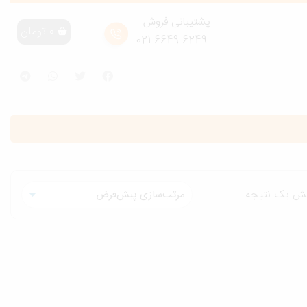
پشتیبانی فروش
0
تومان
6249 6649 021
یش یک نتیجه