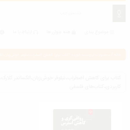
موضوع بندی
همه عنوان ها
ارتباط با ما
خانه
/
محصولات برچسب خورده “کتاب برای کاهش اضطراب،نیلوفر خوش‌زبان،الکسان
کتاب برای کاهش اضطراب،نیلوفر خوش‌زبان،الکساندر کلارک،ر
کاربردی،کتاب‌های فلسفی