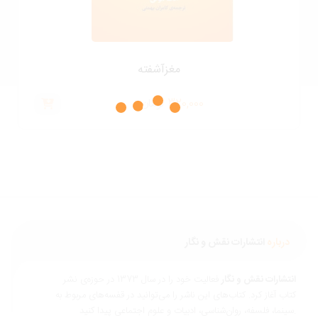
مغزآشفته
320,000
تومان
درباره
انتشارات نقش و نگار
نتشارات نقش و نگار
فعالیت خود را در سال 1373 در حوزه‌ی نشر
تاب آغاز کرد. کتاب‌های این ناشر را می‌توانید در قفسه‌های مربوط به
ناسی، ادبیات و علوم اجتماعی پیدا کنید.