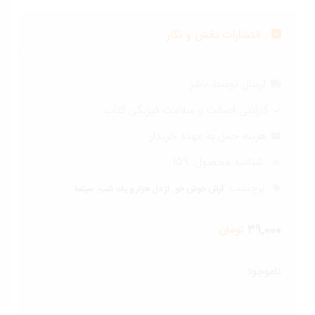
انتشارات نقش و نگار
ارسال توسط ناشر
گارانتی اصالت و سلامت فیزیکی کتاب
هزینه حمل به عهده خریدار
شناسه محصول:
159
برچسب:
,
,
آرش خوش خو
از دل هزار و يك شب
سینما
39,000
تومان
ناموجود