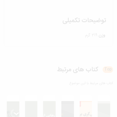
توضیحات تکمیلی
وزن
219 گرم
کتاب های
مرتبط
T
ب های مرتبط با این موضوع