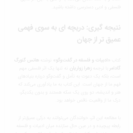
فلسفی و ادبی دسترسی داشته باشید.
نتیجه گیری: دریچه ای به سوی فهمی
عمیق تر از جهان
کتاب
«ادبیات و فلسفه در گفت‌وگو»
نوشته
هانس گئورگ
گادامر
با ترجمه
زهرا زواریان
نه تنها یک اثر فلسفی مهم
است، بلکه یک دعوت به تأمل و گفت‌وگو درباره بنیادهای
فهم ما از جهان است. این کتاب به ما یادآوری می‌کند که
هنر و اندیشه، دو روی یک سکه هستند و بدون یکدیگر،
درک ما از واقعیت ناقص خواهد بود.
با مطالعه این اثر، خوانندگان می‌توانند به درکی عمیق‌تر از
رابطه پیچیده و در عین حال سازنده میان ادبیات و فلسفه