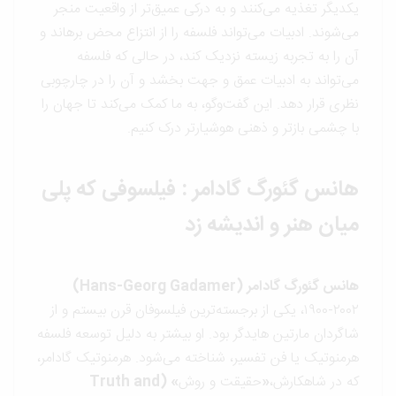
یکدیگر تغذیه می‌کنند و به درکی عمیق‌تر از واقعیت منجر
می‌شوند. ادبیات می‌تواند فلسفه را از انتزاع محض برهاند و
آن را به تجربه زیسته نزدیک کند، در حالی که فلسفه
می‌تواند به ادبیات عمق و جهت بخشد و آن را در چارچوبی
نظری قرار دهد. این گفت‌وگو، به ما کمک می‌کند تا جهان را
با چشمی بازتر و ذهنی هوشیارتر درک کنیم.
هانس گئورگ گادامر
: فیلسوفی که پلی
میان هنر و اندیشه زد
هانس گئورگ گادامر
(Hans-Georg Gadamer)
۱۹۰۰-۲۰۰۲، یکی از برجسته‌ترین فیلسوفان قرن بیستم و از
شاگردان مارتین هایدگر بود. او بیشتر به دلیل توسعه فلسفه
هرمنوتیک یا فن تفسیر، شناخته می‌شود. هرمنوتیک گادامر،
که در شاهکارش،
«
حقیقت و روش
»
(Truth and