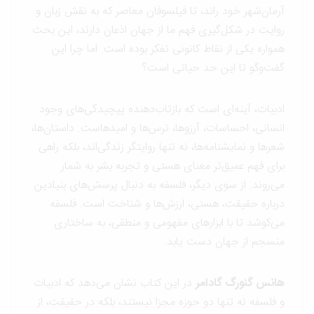
آرمان‌شهر خود راند، تا فیلسوفان معاصر که به نقش زبان و
روایت در شکل‌گیری فهم ما از جهان اذعان دارند، این بحث
همواره یکی از نقاط کانونی تفکر بوده است. اما چرا این
گفت‌وگو تا این حد حیاتی است؟
ادبیات، آینه‌ای است که بازتاب‌دهنده پیچیدگی‌های وجود
انسانی، احساسات، آرزوها، ترس‌ها و امیدهاست. داستان‌ها،
شعرها و نمایشنامه‌ها، نه تنها روایتگر زندگی‌اند، بلکه راهی
برای فهم عمیق‌تر معنای هستی و تجربه بشر به شمار
می‌روند. از سوی دیگر، فلسفه به دنبال پرسش‌های بنیادین
درباره حقیقت، هستی، ارزش‌ها و شناخت است. فلسفه
می‌کوشد تا با ابزارهای مفهومی و منطقی، به ساختاری
منسجم از جهان دست یابد.
هانس گئورگ گادامر
در این کتاب نشان می‌دهد که ادبیات
و فلسفه نه تنها دو حوزه مجزا نیستند، بلکه در حقیقت، از