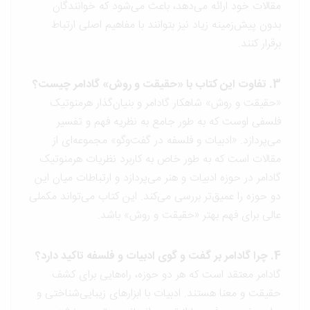
مقالات خود ارائه می‌دهد، باعث می‌شود که خوانندگان
بدون پیش‌زمینه زیاد نیز بتوانند با مفاهیم اصلی ارتباط
برقرار کنند.
3. تفاوت این کتاب با «حقیقت و روش» گادامر چیست؟
«حقیقت و روش» شاهکار گادامر و بنیان‌گذار هرمنوتیک
فلسفی اوست که به طور جامع به نظریه فهم و تفسیر
می‌پردازد. «ادبیات و فلسفه در گفت‌وگو» مجموعه‌ای از
مقالات است که به طور خاص به کاربرد نظریات هرمنوتیک
گادامر در حوزه ادبیات و هنر می‌پردازد و ارتباطات میان این
دو حوزه را عمیق‌تر بررسی می‌کند. این کتاب می‌تواند مکملی
عالی برای فهم بهتر «حقیقت و روش» باشد.
4. چرا گادامر بر گفت و گوی ادبیات و فلسفه تاکید دارد؟
گادامر معتقد است که هر دو حوزه، راه‌هایی برای کشف
حقیقت و معنا هستند. ادبیات با ابزارهای زیبایی‌شناختی و