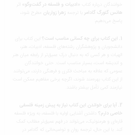
خوانندگان درباره کتاب
«ادبیات و فلسفه در گفت‌وگو»
اثر
هانس گئورگ گادامر
با ترجمه
زهرا زواریان
مطرح شود،
پاسخ می‌دهیم:
1. این کتاب برای چه کسانی مناسب است؟
این کتاب برای
دانشجویان و پژوهشگران رشته‌های فلسفه، ادبیات، هنر،
الهیات و هر کسی که به دنبال درک عمیق‌تر از رابطه میان هنر
و اندیشه است، بسیار مناسب است. حتی خوانندگان
عمومی که علاقه به مباحث فکری و فرهنگی دارند، می‌توانند
از این کتاب بهره‌مند شوند، اگرچه برخی مفاهیم ممکن است
نیازمند کمی تأمل بیشتر باشند.
2. آیا برای خواندن این کتاب نیاز به پیش زمینه فلسفی
خاصی دارم؟
داشتن آشنایی اولیه با فلسفه، به ویژه فلسفه
قاره‌ای و هرمنوتیک، می‌تواند در فهم عمیق‌تر مطالب کمک
کند. با این حال، ترجمه روان و توضیحاتی که گادامر در