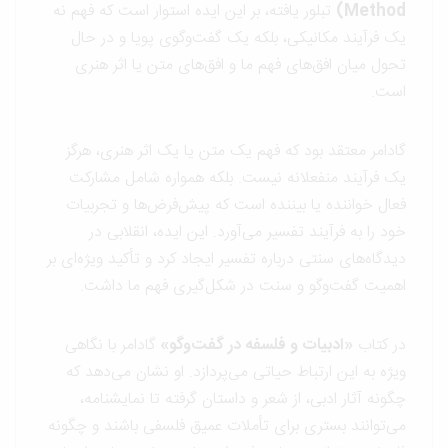
Method)
تبلور یافته، بر این ایده استوار است که فهم نه
یک فرآیند مکانیکی، بلکه یک گفت‌وگوی پویا و در حال
تحول میان افق‌های فهم ما و افق‌های متن یا اثر هنری
است.
گادامر معتقد بود که فهم یک متن یا یک اثر هنری، هرگز
یک فرآیند منفعلانه نیست. بلکه همواره شامل مشارکت
فعال خواننده یا بیننده است که پیش‌فرض‌ها و تجربیات
خود را به فرآیند تفسیر می‌آورد. این ایده، انقلابی در
دیدگاه‌های سنتی درباره تفسیر ایجاد کرد و تأکید ویژه‌ای بر
اهمیت گفت‌وگو و سنت در شکل‌گیری فهم ما داشت.
در کتاب
«ادبیات و فلسفه در گفت‌وگو»
گادامر با نگاهی
ویژه به این ارتباط حیاتی می‌پردازد. او نشان می‌دهد که
چگونه آثار ادبی، از شعر و داستان گرفته تا نمایشنامه،
می‌توانند بستری برای تأملات عمیق فلسفی باشند و چگونه