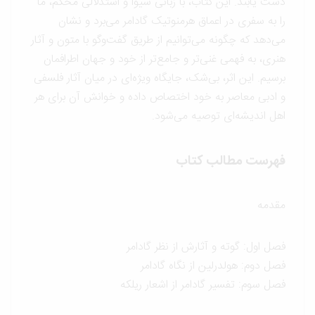
دست یابند. این کتاب، با زبانی شیوا و استدلالی محکم، ما
را به سفری در اعماق هرمنوتیک گادامر می‌برد و نشان
می‌دهد که چگونه می‌توانیم از طریق گفت‌وگو با متون و آثار
هنری، به فهمی غنی‌تر و جامع‌تر از خود و جهان اطرافمان
برسیم. این اثر، بی‌شک، جایگاه ویژه‌ای در میان آثار فلسفی
و ادبی معاصر به خود اختصاص داده و خوانش آن برای هر
اهل اندیشه‌ای توصیه می‌شود.
فهرست مطالب کتاب
مقدمه
فصل اول: گوته و آثارش از نظر گادامر
فصل دوم: هولدرلین از نگاه گادامر
فصل سوم: تفسیر گادامر از اشعار ریلکه