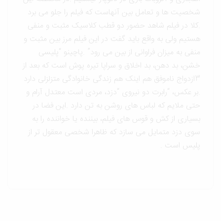
شخصیت ها و تعامل بین آنهاست که فیلم را جلو می برد
.کلا در فیلم شاهد حضور دو قطب کلاسیک مثبت و منفی
هستیم ولی به واقع باید گفت در این فیلم مرز بین مثبت و
منفی به میزان فراوانی از بین می رود” .پاچینو “پلیسی
خشن، بد دهن، بد اخلاق و سراپا تیره پوش است که بعد از
3ازدواج ناموفق هم اینک هم زندگی خانوادگی متزلزلی دارد
.بر عکس، “رابرت دو نیروی “دزد، مردی است معتدل آرام و
حتی ملایم که لباس های روشن به تن دارد .این فضا در
بسیاری از کش و قوس های فیلم، بیننده یا خواننده را به
سوی دزد متمایل می سازد که ظاهرا شخصی معقول تر از
پلیس است .