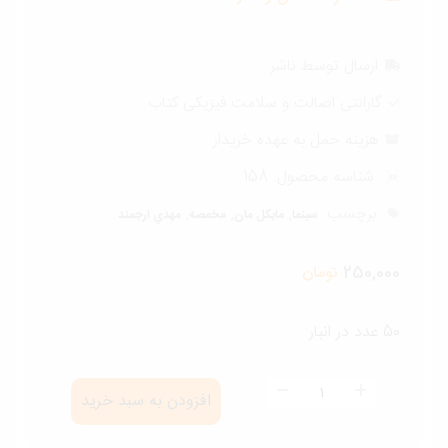
ارسال توسط ناشر
گارانتی اصالت و سلامت فیزیکی کتاب
هزینه حمل به عهده خریدار
شناسه محصول:
158
برچسب:
,
,
,
سینما
مايكل مان
مخمصه
مهدي ارجمند
250,000
تومان
50 عدد در انبار
مخمصه
افزودن به سبد خرید
عدد