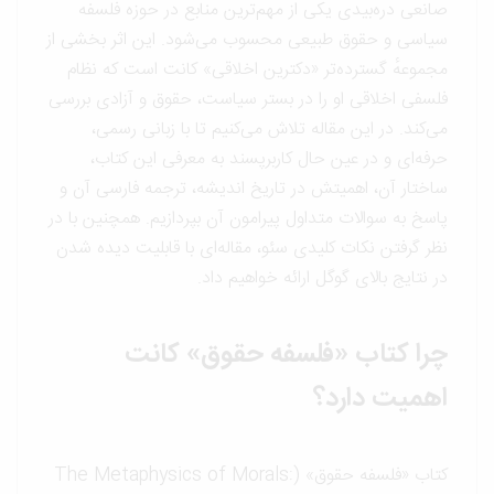
صانعی دره‌بیدی یکی از مهم‌ترین منابع در حوزه فلسفه
سیاسی و حقوق طبیعی محسوب می‌شود. این اثر بخشی از
مجموعهٔ گسترده‌تر «دکترین اخلاقی» کانت است که نظام
فلسفی اخلاقی او را در بستر سیاست، حقوق و آزادی بررسی
می‌کند. در این مقاله تلاش می‌کنیم تا با زبانی رسمی،
حرفه‌ای و در عین حال کاربرپسند به معرفی این کتاب،
ساختار آن، اهمیتش در تاریخ اندیشه، ترجمه فارسی آن و
پاسخ به سوالات متداول پیرامون آن بپردازیم. همچنین با در
نظر گرفتن نکات کلیدی سئو، مقاله‌ای با قابلیت دیده شدن
در نتایج بالای گوگل ارائه خواهیم داد.
چرا کتاب «فلسفه حقوق» کانت
اهمیت دارد؟
کتاب «فلسفه حقوق» (The Metaphysics of Morals: