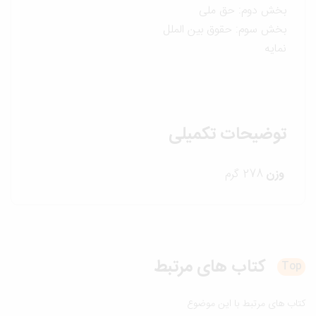
بخش دوم: حق ملی
بخش سوم: حقوق بین الملل
نمایه
توضیحات تکمیلی
وزن
278 گرم
کتاب های
مرتبط
T
ب های مرتبط با این موضوع