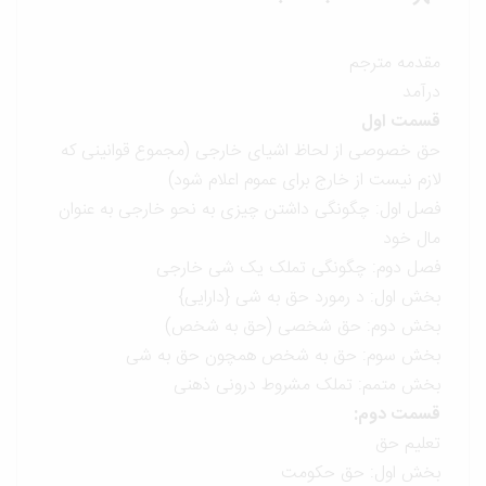
مقدمه مترجم
درآمد
قسمت اول
حق خصوصی از لحاظ اشیای خارجی (مجموع قوانینی که
لازم نیست از خارج برای عموم اعلام شود)
فصل اول: چگونگی داشتن چیزی به نحو خارجی به عنوان
مال خود
فصل دوم: چگونگی تملک یک شی خارجی
بخش اول: د رمورد حق به شی {دارایی}
بخش دوم: حق شخصی (حق به شخص)
بخش سوم: حق به شخص همچون حق به شی
بخش متمم: تملک مشروط درونی ذهنی
قسمت دوم:
تعلیم حق
بخش اول: حق حکومت