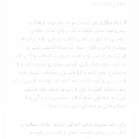
شایانی کرده است.
از دیگر مزایای این ترجمه، توجه مترجم به فرهنگ و
پیش‌زمینه ذهنی خواننده فارسی‌زبان است. صانعی
دره‌بیدی نه تنها در انتقال مفاهیم فلسفی، بلکه در ایجاد
پیوندی زبانی و فکری میان دو سنت فلسفی (غربی و
ایرانی) موفق عمل کرده است. مترجم با انتخاب واژگان آشنا،
در عین حفظ دقت علمی، فضای مفهومی پیچیده کانت را
به بستری بومی‌شده و قابل‌فهم برای مخاطب تبدیل کرده
است. این رویکرد باعث شده است که خواننده فارسی بتواند
بدون تسلط کامل به زبان آلمانی یا اصطلاحات فلسفی
غربی، به محتوای عمیق کتاب دسترسی یابد و آن را با
مسائل فکری و اجتماعی خود مرتبط سازد.
برای درک عمیق‌تر مبانی اخلاقی اندیشه کانت، مطالعه‌ی
کتاب «
درس‌های فلسفه اخلاق از کانت
»نیز توصیه