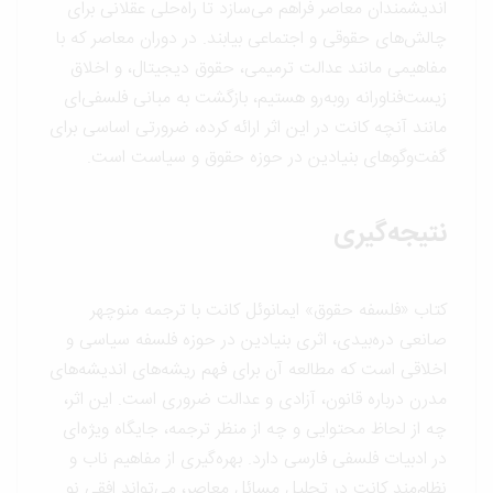
اندیشمندان معاصر فراهم می‌سازد تا راه‌حلی عقلانی برای
چالش‌های حقوقی و اجتماعی بیابند. در دوران معاصر که با
مفاهیمی مانند عدالت ترمیمی، حقوق دیجیتال، و اخلاق
زیست‌فناورانه روبه‌رو هستیم، بازگشت به مبانی فلسفی‌ای
مانند آنچه کانت در این اثر ارائه کرده، ضرورتی اساسی برای
گفت‌وگوهای بنیادین در حوزه حقوق و سیاست است.
نتیجه‌گیری
کتاب «فلسفه حقوق» ایمانوئل کانت با ترجمه منوچهر
صانعی دره‌بیدی، اثری بنیادین در حوزه فلسفه سیاسی و
اخلاقی است که مطالعه آن برای فهم ریشه‌های اندیشه‌های
مدرن درباره قانون، آزادی و عدالت ضروری است. این اثر،
چه از لحاظ محتوایی و چه از منظر ترجمه، جایگاه ویژه‌ای
در ادبیات فلسفی فارسی دارد. بهره‌گیری از مفاهیم ناب و
نظام‌مند کانت در تحلیل مسائل معاصر، می‌تواند افقی نو