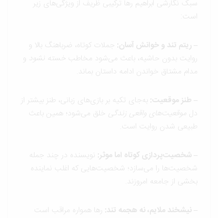
سبک نگارشی ابراهیم رها ترکیبی ظریف از ویژگی‌های زیر
است:
– ریتم تند و خوانش آسان:
جملات کوتاه، ضرباهنگ بالا و
روایت بدون حاشیه، باعث می‌شود مخاطب
خسته نشود
و
مدام مشتاق خواندن ادامه داستان بماند.
– طنز موقعیت:
به‌جای تکیه بر بازی‌های زبانی، طنز بیشتر از
دل
موقعیت‌های واقعی زندگی
خلق می‌شود؛ همین باعث
طبیعی شدن روایت است.
– شخصیت‌پردازی کوتاه اما موثر:
نویسنده در چند جمله
شخصیت‌ها را می‌سازد؛ شخصیت‌هایی که اغلب نماینده
بخشی از جامعه امروزند.
– نیشخند ملایم، نه هجمه تند:
رها همواره مراقب است