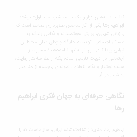
کتاب «قصه‌های هزار و یک نصف شب؛ جلد اول» نوشته
ابراهیم رها
یکی از آثار شاخص طنزپردازی معاصر است که
با زبانی شیرین، روایتی هوشمندانه و نگاهی رندانه به
مسائل اجتماعی، توانسته جایگاه ویژه‌ای میان مخاطبان
ایرانی پیدا کند. این اثر نه‌تنها ادامه‌دهندۀ مسیر طنز
اجتماعی در ادبیات فارسی است، بلکه از نظر ساختار روایت،
سبک نوشتار و نگاه انتقادی، نمونه‌ای برجسته از طنز مدرن
به شمار می‌آید.
نگاهی حرفه‌ای به جهان فکری ابراهیم
رها
ابراهیم رها، طنزپرداز شناخته‌شده ایرانی، سال‌هاست که با