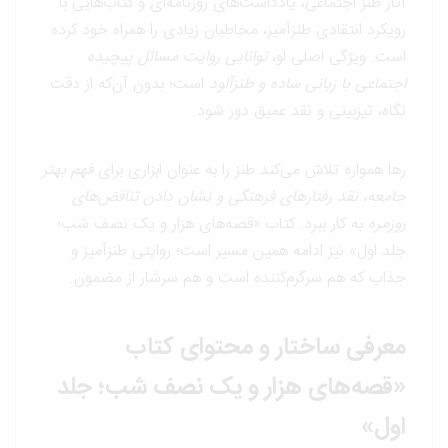
آثار طنز اجتماعی، یادداشت‌های روزنامه‌ای و کتاب‌هایی با
رویکرد انتقادی طنزآمیز، مخاطبان زیادی را همراه خود کرده
است. ویژگی اصلی او،
توانایی روایت مسائل پیچیده
اجتماعی با زبانی ساده و طنزآلود
است؛ بدون آن‌که از دقت
نگاه، تیزبینی و نقد عمیق دور شود.
رها همواره تلاش می‌کند طنز را به عنوان ابزاری برای
فهم بهتر
جامعه، نقد رفتارهای فرهنگی و نشان دادن تناقض‌های
روزمره
به کار ببرد. کتاب «قصه‌های هزار و یک نصف شب؛
جلد اول» نیز ادامه همین مسیر است؛ روایتی طنزآمیز و
جذاب که هم سرگرم‌کننده است و هم سرشار از مضمون.
معرفی ساختار و محتوای کتاب
«قصه‌های هزار و یک نصف شب؛ جلد
اول»