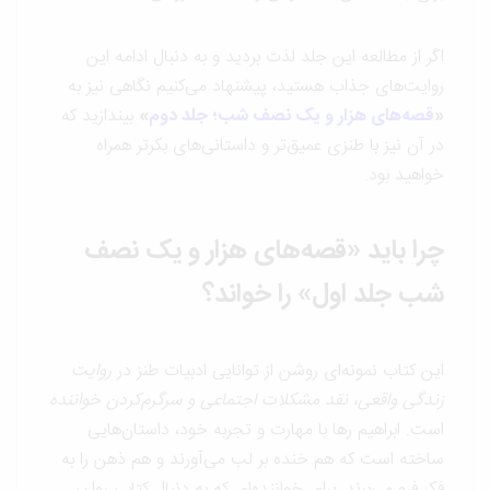
اگر از مطالعه این جلد لذت بردید و به دنبال ادامه این
روایت‌های جذاب هستید، پیشنهاد می‌کنیم نگاهی نیز به
«
قصه‌های هزار و یک نصف شب؛ جلد دوم
»
بیندازید که
در آن نیز با طنزی عمیق‌تر و داستانی‌های بکرتر همراه
خواهید بود.
چرا باید «قصه‌های هزار و یک نصف
شب جلد اول» را خواند؟
این کتاب نمونه‌ای روشن از توانایی ادبیات طنز در
روایت
زندگی واقعی، نقد مشکلات اجتماعی و سرگرم‌کردن خواننده
است. ابراهیم رها با مهارت و تجربه خود، داستان‌هایی
ساخته است که هم خنده بر لب می‌آورند و هم ذهن را به
فکر فرو می‌برند. برای خواننده‌ای که به دنبال کتابی روان،