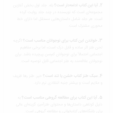
2. آیا این کتاب ادامه‌دار است؟
بله. جلد اول بخش آغازین
مجموعه‌ای است که نویسنده در چند جلد روایت کرده
است. هر جلد شامل داستان‌هایی مستقل اما دارای خط
محوری مشترک است.
3. خواندن این کتاب برای نوجوانان مناسب است؟
اگرچه
لحن طنز اثر ساده و قابل درک است، اما برخی مفاهیم
اجتماعی احتمالاً برای نوجوانان کم‌سن پیچیده باشد. برای
نوجوانان علاقه‌مند به طنز اجتماعی قابل توصیه است.
4. سبک طنز کتاب خشن یا تند است؟
خیر. طنز رها ظریف
و ملایم است و بیشتر جنبه انتقادی نرم دارد.
5. آیا این کتاب برای مطالعه گروهی مناسب است؟
به
دلیل کوتاهی داستان‌ها و محتوای طنزآمیز، گزینه‌ای عالی
برای
باشگاه‌های کتابخوانی
و
مطالعه گروهی
است.