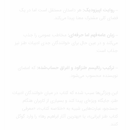
–
روایت اپیزودیک:
هر داستان مستقل است اما در یک
فضای کلی مشترک معنا پیدا می‌کند.
–
زبان عامه‌فهم اما حرفه‌ای:
مخاطب عمومی را جذب
می‌کند و در عین حال برای خوانندگان جدی ادبیات طنز نیز
جذاب است.
–
ترکیب رئالیسم طنزآلود و اغراق حساب‌شده:
که امضای
نویسنده محسوب می‌شود.
این ویژگی‌ها سبب شده که کتاب در میان خوانندگان ادبیات
طنز، جایگاه ویژه‌ای پیدا کند و بسیاری از کاربران هنگام
جستجو، عبارت‌هایی شبیه به «خلاصه کتاب»، «معرفی
کتاب طنز ایرانی»، یا «بهترین آثار ابراهیم رها» را وارد گوگل
کنند.