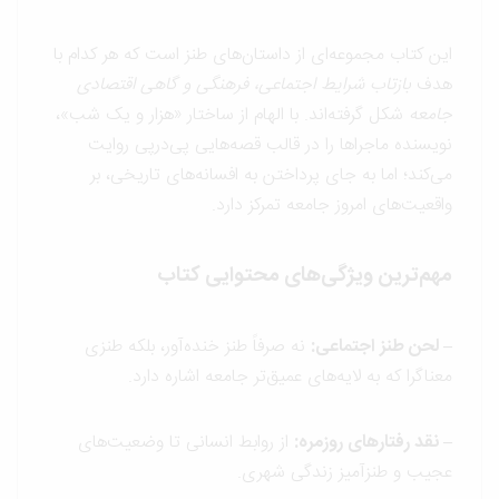
این کتاب مجموعه‌ای از داستان‌های طنز است که هر کدام با
هدف
بازتاب شرایط اجتماعی، فرهنگی و گاهی اقتصادی
جامعه
شکل گرفته‌اند. با الهام از ساختار «هزار و یک شب»،
نویسنده ماجراها را در قالب قصه‌هایی پی‌درپی روایت
می‌کند؛ اما به جای پرداختن به افسانه‌های تاریخی، بر
واقعیت‌های امروز جامعه تمرکز دارد.
مهم‌ترین ویژگی‌های محتوایی کتاب
– لحن طنز اجتماعی:
نه صرفاً طنز خنده‌آور، بلکه طنزی
معناگرا که به لایه‌های عمیق‌تر جامعه اشاره دارد.
– نقد رفتارهای روزمره:
از روابط انسانی تا وضعیت‌های
عجیب و طنزآمیز زندگی شهری.