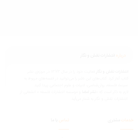
درباره
انتشارات نقش و نگار
نتشارات نقش و نگار
فعالیت خود را در سال 1373 در حوزه‌ی نشر
تاب آغاز کرد. کتاب‌های این ناشر را می‌توانید در قفسه‌های مربوط به
ناسی، ادبیات و علوم اجتماعی پیدا کنید.
ازم به ذکر است که «
نشر امضا
و موسسه انتشارات فلسفه » انشعابی از
 و نگار به شمار می‌آید.
مات
مشتری
تماس
با ما