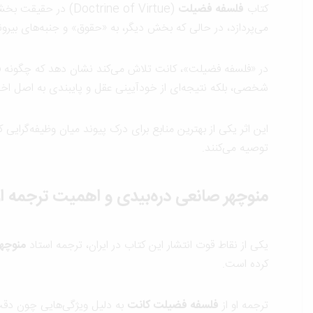
کتاب
فلسفه فضیلت
(Doctrine of Virtue) در حقیقت بخشی از اثر بزرگ‌تر کانت با عنوان
می‌پردازد، در حالی که بخش دیگر، به «حقوق» و جنبه‌های بیرون
در «فلسفه فضیلت»، کانت تلاش می‌کند نشان دهد که چگونه فر
شخصی، بلکه نتیجه‌ای از خودآیینی عقل و پایبندی به اصل اخ
این اثر یکی از بهترین منابع برای درک پیوند میان وظیفه‌گرایی 
توصیه می‌کنند.
منوچهر صانعی دره‌بیدی و اهمیت ترجمه او
یکی از نقاط قوت انتشار این کتاب در ایران، ترجمه استاد
منوچهر
کرده است.
ترجمه او از
فلسفه فضیلت کانت
به دلیل ویژگی‌هایی چون دقت د