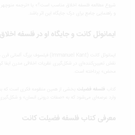
شروع مطالعه فلسفه اخلاق مناسب است؟» یا «ترجمه منوچهر ص
و راهنمایی جامع برای درک جایگاه این اثر باشد.
ایمانوئل کانت و جایگاه او در فلسفه اخلاق
ایمانوئل کانت (Immanuel Kant) فیلسوف بزرگ آلمانی قرن هجدهم، یکی از ستون‌های اصلی فلسفه مدرن به شمار می‌رود. فلسفه اخلاق او که بر پایه
نقش تعیین‌کننده‌ای در شکل‌گیری نظریات اخلاقی مدرن ایفا ک
محض» پرداخته است.
کتاب
فلسفه فضیلت
بخشی از همین منظومه فکری است که به صو
وارد عرصه‌ای می‌شود که به «صفات درونی انسان» و شکل‌گیری م
معرفی کتاب فلسفه فضیلت کانت