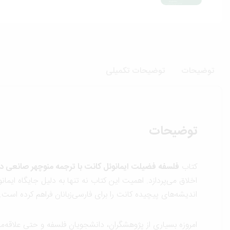
توضیحات
توضیحات تکمیلی
توضیحات
کتاب
فلسفه فضیلت ایمانوئل کانت با ترجمه منوچهر صانعی د
اخلاق می‌پردازد. اهمیت این کتاب نه تنها به دلیل جایگاه ایما
اندیشه‌های پیچیده کانت را برای فارسی‌زبانان فراهم کرده است.
امروزه بسیاری از پژوهشگران، دانشجویان فلسفه و حتی علاقه‌من