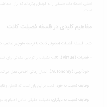
اصلی، اصطلاحات فلسفی را به گونه‌ای برگرداند که برای مخاطب ف
است.
مفاهیم کلیدی در فلسفه فضیلت کانت
کتاب
فلسفه فضیلت ایمانوئل کانت با ترجمه منوچهر صانعی د
–
فضیلت
(Virtue):
کانت فضیلت را توانایی عقلانی برای کنت
–
خودآیینی
(Autonomy):
انسان زمانی اخلاقی عمل می‌کند که
–
وظایف نسبت به خود
:
کانت بر این باور است که انسان وظا
–
وظایف نسبت به دیگران
:
فضیلت حقیقی شامل احترام به دیگرا