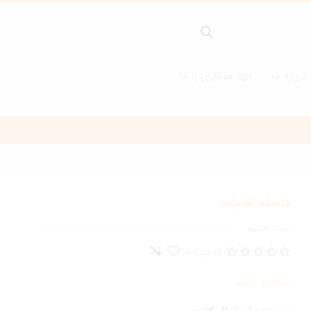
درباره ما
همکاری با ما
فلسفه فضیلت
دسته:
فلسفه
(0 دیدگاه)
خلاصه کتاب