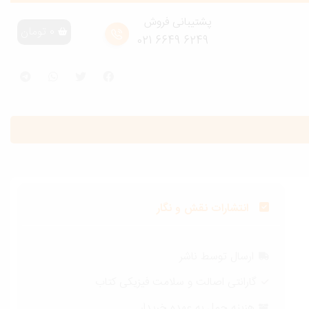
پشتیبانی فروش
0
تومان
6249 6649 021
انتشارات نقش و نگار
ارسال توسط ناشر
گارانتی اصالت و سلامت فیزیکی کتاب
هزینه حمل به عهده خریدار