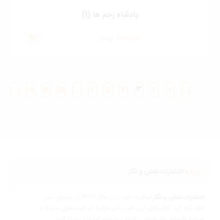
پادشاه زخم ها (1)
520,000
تومان
…
3
←
17
16
15
6
5
4
2
1
→
درباره
انتشارات نقش و نگار
نتشارات نقش و نگار
فعالیت خود را در سال 1373 در حوزه‌ی نشر
تاب آغاز کرد. کتاب‌های این ناشر را می‌توانید در قفسه‌های مربوط به
ناسی، ادبیات و علوم اجتماعی پیدا کنید.