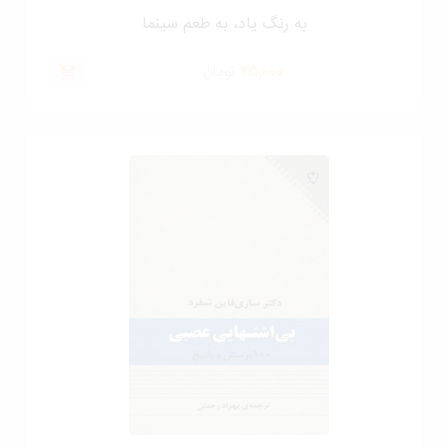
به رنگ ياد، به طعم سينما
25,000
تومان