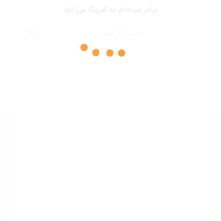
برادر مرده ام به آمریکا می آید
280,000
تومان