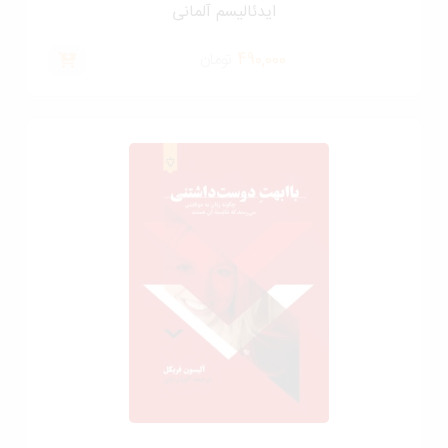
ایدئالیسم آلمانی
490,000
تومان