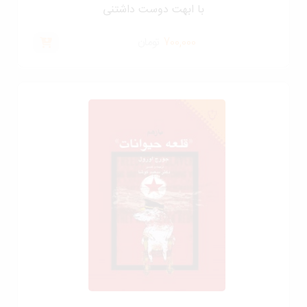
با ابهت دوست داشتنی
700,000
تومان