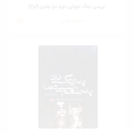
بررسی جنگ جهانی دوره دو جلدی (1و2)
60,000
تومان