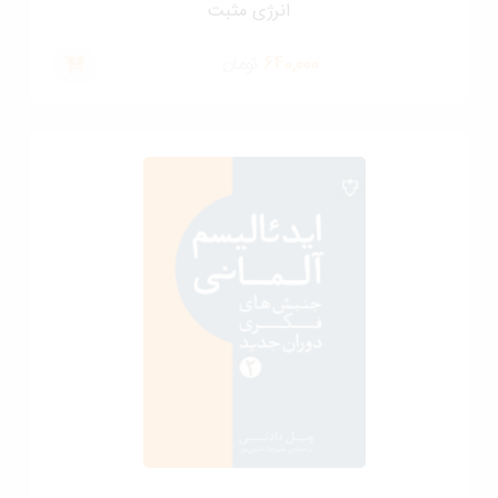
انرژی مثبت
640,000
تومان