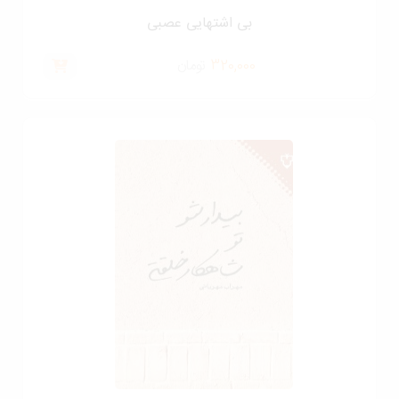
بی اشتهایی عصبی
320,000
تومان