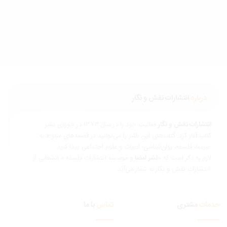
درباره
انتشارات نقش و نگار
نتشارات نقش و نگار
فعالیت خود را در سال 1373 در حوزه‌ی نشر
تاب آغاز کرد. کتاب‌های این ناشر را می‌توانید در قفسه‌های مربوط به
ناسی، ادبیات و علوم اجتماعی پیدا کنید.
ازم به ذکر است که «
نشر امضا
و موسسه انتشارات فلسفه » انشعابی از
 و نگار به شمار می‌آید.
مات
مشتری
تماس
با ما