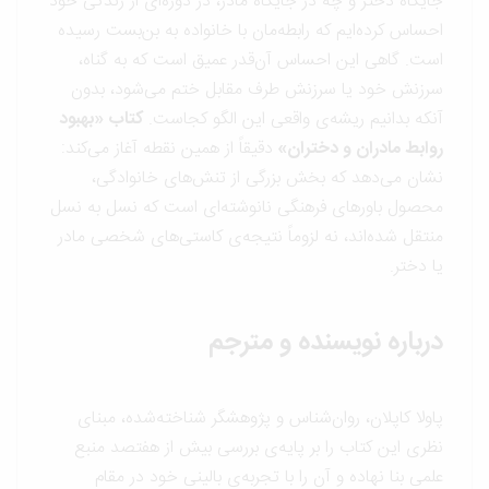
جایگاه دختر و چه در جایگاه مادر، در دوره‌ای از زندگی خود
احساس کرده‌ایم که رابطه‌مان با خانواده به بن‌بست رسیده
است. گاهی این احساس آن‌قدر عمیق است که به گناه،
سرزنش خود یا سرزنش طرف مقابل ختم می‌شود، بدون
آنکه بدانیم ریشه‌ی واقعی این الگو کجاست.
کتاب «بهبود
روابط مادران و دختران
»
دقیقاً از همین نقطه آغاز می‌کند:
نشان می‌دهد که بخش بزرگی از تنش‌های خانوادگی،
محصول باورهای فرهنگی نانوشته‌ای است که نسل به نسل
منتقل شده‌اند، نه لزوماً نتیجه‌ی کاستی‌های شخصی مادر
یا دختر.
درباره نویسنده و مترجم
پاولا کاپلان، روان‌شناس و پژوهشگر شناخته‌شده، مبنای
نظری این کتاب را بر پایه‌ی بررسی بیش از هفتصد منبع
علمی بنا نهاده و آن را با تجربه‌ی بالینی خود در مقام