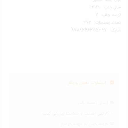
ل چاپ: 1389
وبت چاپ: 2
داد صفحات: 272
ک: 9789646235397
انتشارات نقش و نگار
ارسال توسط ناشر
گارانتی اصالت و سلامت فیزیکی کتاب
هزینه حمل به عهده خریدار