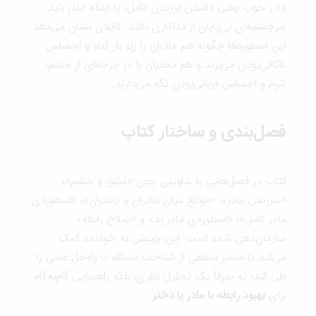
مادر خوب یعنی داشتن فرزندی کامل، یا اینکه مادر باید
سرچشمه‌ای بی‌پایان از فداکاری باشد. کاپلان نشان می‌دهد
این اسطوره‌ها چگونه هم مادران را زیر بار گناه و احساس
ناکافی‌بودن می‌برند و هم دختران را در چرخه‌ای از خشم،
شرم و احساس قربانی‌بودن نگه می‌دارند.
فصل‌بندی و ساختار کتاب
کتاب در فصل‌هایی با عناوینی چون «عشق و خشم»،
«سرزنش مادر»، «موانع میان مادران و دختران»، «اسطوره‌ی
مادر کامل»، «اسطوره‌ی مادر بد» و «صلاح رابطه»
سازمان‌دهی شده است. این چینش به خواننده کمک
می‌کند تا مسیر منطقی از شناخت مسئله تا راه‌حل عملی را
طی کند؛ نه صرفاً یک تحلیل نظری، بلکه راهنمایی گام‌به‌گام
برای
بهبود رابطه با مادر یا دختر
.