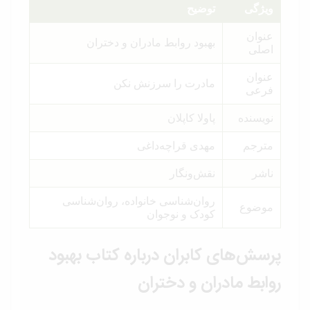
ویژگی
توضیح
عنوان
بهبود روابط مادران و دختران
اصلی
عنوان
مادرت را سرزنش نکن
فرعی
نویسنده
پاولا کاپلان
مترجم
مهدی قراچه‌داغی
ناشر
نقش‌ونگار
روان‌شناسی خانواده، روان‌شناسی
موضوع
کودک و نوجوان
پرسش‌های کابران درباره کتاب بهبود
روابط مادران و دختران