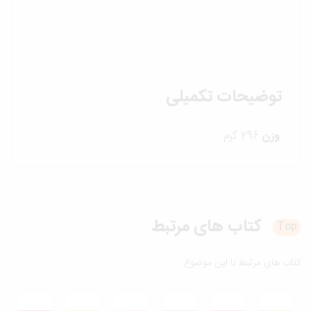
توضیحات تکمیلی
وزن
296 گرم
کتاب های
مرتبط
T
ب های مرتبط با این موضوع