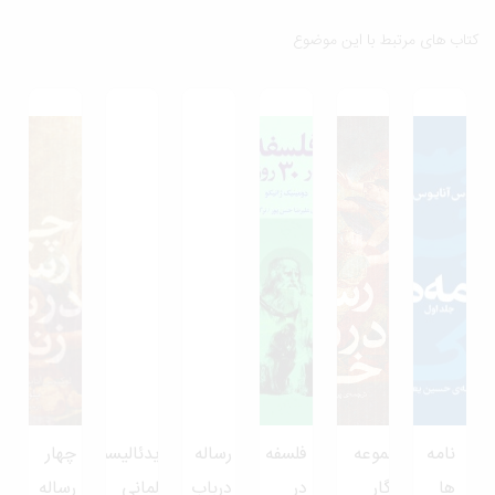
ب های مرتبط با این موضوع
نامه
مجموعه
فلسفه
رساله
ایدئالیسم
چهار
ها
روزگار
در
درباب
آلمانی
رساله