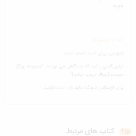
نام ها
نقد و بررسی‌ها
هنوز بررسی‌ای ثبت نشده است.
اولین کسی باشید که دیدگاهی می نویسد “مجموعه روزگار
نخست(رساله درباب خشم)”
برای فرستادن دیدگاه، باید
وارد شده
باشید.
کتاب های
مرتبط
T