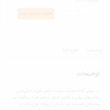
600,000
تومان
مجموعه
افزودن به سبد خرید
روزگار
نخست(رساله
درباب
خشم)
عدد
وضیحات
نظرات (0)
توضیحات
در جهانی که احساسات به‌ویژه خشم، یکی از اصلی‌ترین
چالش‌های روانی و رفتاری انسان معاصر است، بازگشت به
ریشه‌های فلسفه و خرد باستان می‌تواند نوری باشد بر