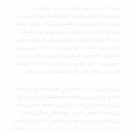
«رساله در باب خشم» کتابی است که خواننده را با
عمیق‌ترین لایه‌های روانی و اخلاقی انسان مواجه می‌سازد. با
تکیه بر خرد کهن و بینش فلسفی، این کتاب ابزاری ارزشمند
برای شناخت خود، تسلط بر خشم و بهبود روابط انسانی
است. از سنکا تا پلوتارک و فرفریوس، هر سه نویسنده این
اثر با بیانی متفاوت اما هدفی مشترک، ما را به سوی زیستی
متعادل‌تر، آگاهانه‌تر و انسانی‌تر راهنمایی می‌کنند. ترجمه
دقیق پریسا حکیم جوادی نیز باعث شده است که خواننده
فارسی‌زبان بتواند از این اثر کلاسیک نهایت بهره را ببرد.
پیشنهاد نهایی اگر به دنبال کتابی هستید که هم اندیشه‌ورز
باشد و هم کاربردی، «
رساله در باب خشم
» گزینه‌ای ایده‌آل
برای شماست. این کتاب نه‌تنها برای مطالعه شخصی، بلکه
برای مباحثه گروهی، آموزش مهارت‌های زندگی و تحلیل
روان‌شناختی نیز بسیار مفید خواهد بود. با تأمل در هر فصل
از این کتاب، می‌توانید گامی در مسیر رشد فردی و اجتماعی