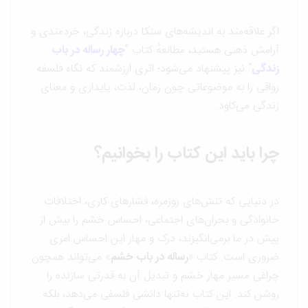
اگر علاقه‌مند به اندیشه‌های سنکا درباره زندگی، خردمندی و
آرامش ذهنی هستید، مطالعهٔ کتاب “
چهار رساله در باب
زندگی
“
نیز پیشنهاد می‌شود؛ اثری ارزشمند که نگاه فلسفه
رواقی را به موضوعاتی چون زمان، لذت، پایداری و معنای
زندگی می‌کاود.
چرا باید این کتاب را بخوانیم؟
در دنیایی که تنش‌های روزمره، فشارهای کاری، اختلافات
خانوادگی و بحران‌های اجتماعی، احساس خشم را بیش از
پیش در ما برمی‌انگیزند، درک و مهار این احساس امری
ضروری است. کتاب «
رساله در باب خشم
» می‌تواند همچون
چراغی مسیر مهار خشم و تبدیل آن به قدرتی سازنده را
روشن کند. این کتاب نه‌تنها دانشی فلسفی می‌دهد، بلکه