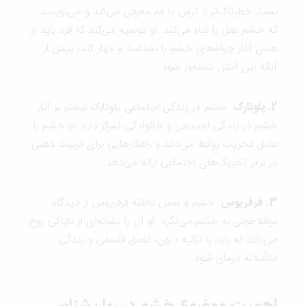
بسیار خطرناک‌تر از ترس یا غم معرفی می‌کند و می‌نویسد
که خشم عقل را تباه می‌کند. او توصیه می‌کند که فرد باید از
همان آغاز جرقه‌های خشم را بشناسد و مهار کند، پیش از
آنکه این آتش شعله‌ور شود.
2. پلوتارک
: خشم در زندگی اجتماعی پلوتارک بیشتر بر آثار
خشم در زندگی اجتماعی و خانوادگی تمرکز دارد. او خشم را
عامل تخریب روابط می‌داند و راهکارهایی برای تربیت ذهنی
در برابر تحریک‌های اجتماعی ارائه می‌دهد.
3. فرفریوس
: خشم و نفس ناطقه فرفریوس از دیدگاه
نوافلاطونی به خشم می‌نگرد. او آن را نشانه‌ای از ناپاکی روح
می‌داند که باید با تزکیه درون، تعمق فلسفی و زندگی
متأملانه درمان شود.
اهمیت موضوع خشم در روان‌شناسی