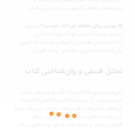
خیر، هرچند دیدگاه اصلی فلسفی است، اما نکات
روان‌شناختی، اخلاقی و تربیتی نیز در متن پررنگ‌اند.
5. بهترین روش مطالعه این کتاب چیست؟
پیشنهاد
می‌شود بخش به بخش خوانده شود، با تأمل و
یادداشت‌برداری. هر فصل را می‌توان همچون یک تمرین
برای اصلاح و بازنگری در رفتارهای روزمره تلقی کرد.
تحلیل فلسفی و روان‌شناختی کتاب
یکی از مهم‌ترین نکات این اثر، تأکید بر ریشه‌یابی خشم
به‌جای سرکوب آن است. سنکا خشم را ناشی از انتظارات
غیرواقعی، ناکامی‌ها و تکبر می‌داند. پلوتارک نیز ریشه خشم
را در غرور و نداشتن مدارا با دیگران تحلیل می‌کند.
فرفریوس، خشم را نتیجه غفلت از خودِ برتر معرفی می‌کند.