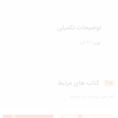
توضیحات تکمیلی
وزن
401 گرم
کتاب های
مرتبط
Top
کتاب های مرتبط با این موضوع