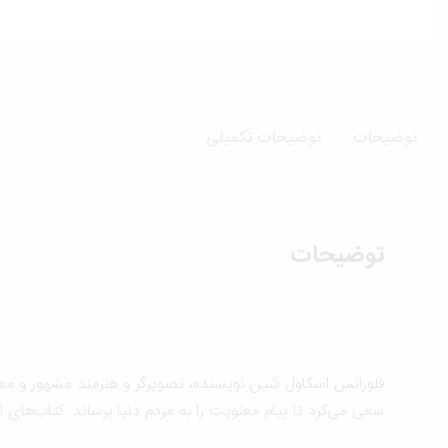
توضیحات
توضیحات تکمیلی
توضیحات
فلورانس اسکاول شین نویسنده، تصویرگر و هنرمند مشهور و معروف
سعی می‌کرد تا پیام معنویت را به مردم دنیا برساند. کتاب‌های ا