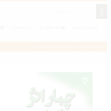
موضوع بندی
همه عنوان ها
ارتباط با ما
خانه
/
روان شناسی
/
چهار اثر از فلورانس اسکاول شین