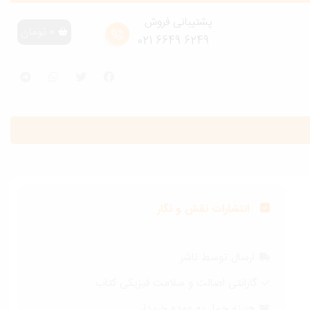
پشتیبانی فروش
0
تومان
6249 6649 021
انتشارات نقش و نگار
ارسال توسط ناشر
گارانتی اصالت و سلامت فیزیکی کتاب
هزینه حمل به عهده خریدار