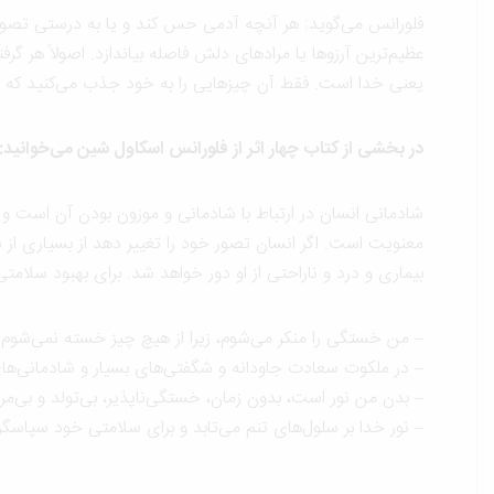
فلورانس می‌گوید: هر آنچه آدمی حس کند و یا به درستی تصور ک
عظیم‌ترین آرزوها یا مرادهای دلش فاصله بیاندازد. اصولاً هر
یعنی خدا است. فقط آن چیزهایی را به خود جذب می‌کنید که بسی
در بخشی از کتاب چهار اثر از فلورانس اسکاول‌ شین می‌خوانید:
شادمانی انسان در ارتباط با شادمانی و موزون بودن آن است و 
معنویت است. اگر انسان تصور خود را تغییر دهد از بسیاری از نار
بیماری و درد و ناراحتی از او دور خواهد شد. برای بهبود سلامتی
– من خستگی را منکر می‌شوم، زیرا از هیچ چیز خسته نمی‌شوم.
– در ملکوت سعادت جاودانه و شگفتی‌های بسیار و شادمانی‌های 
– بدن من نور است، بدون زمان، خستگی‌ناپذیر، بی‌تولد و بی‌مر
– نور خدا بر سلول‌های تنم می‌تابد و برای سلامتی خود سپاسگزا