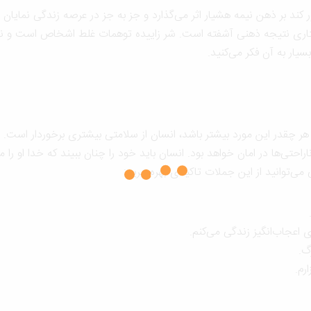
ند بر ذهن نیمه هشیار اثر می‌گذارد و جز به جز در عرصه زندگی نمایان
 گرفتاری نتیجه ذهنی آشفته است. شر زاییده توهمات غلط اشخاص است و نت
ار به آن فکر می‌کنید.
هر چقدر این مورد بیشتر باشد، انسان از سلامتی بیشتری برخوردار است.
احتی‌ها در امان خواهد بود. انسان باید خود را چنان ببیند که خدا او را م
 می‌توانید از این جملات تاکیدی بهره ببرید:
اعجاب‌انگیز زندگی می‌کنم.
گ.
رم.