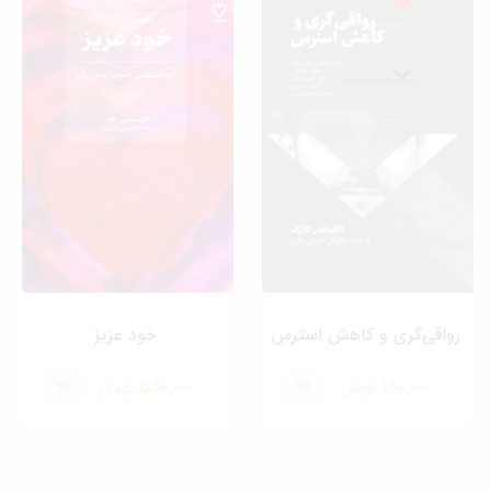
رواقی‌‌گری و کاهش استرس
خود عزیز
150,000
تومان
550,000
تومان