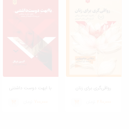
رواقی‌گری برای زنان
با ابهت دوست داشتنی
280,000
تومان
700,000
تومان