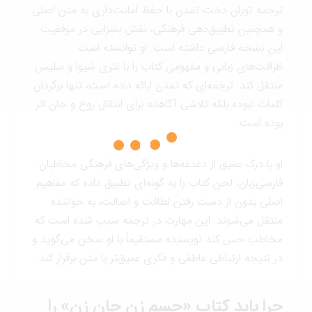
ترجمه توران دخت تمدن با حفظ امانت‌داری به متن اصلی
و همچنین تطبیق‌دهی فرهنگی، نقش بسزایی در موفقیت
این نسخه فارسی داشته است. او توانسته است
ظرافت‌های زبانی و مفهومی کتاب را با نثری شیوا و سلیس
منتقل کند. ترجمه‌ای که تمدن ارائه داده است، تنها برگردان
کلمات نبوده بلکه تلاشی آگاهانه برای انتقال روح و جان اثر
بوده است.
او با درک عمیق از دغدغه‌ها و ویژگی‌های فرهنگی مخاطبان
فارسی‌زبان، لحن کتاب را به گونه‌ای تطبیق داده که مفاهیم
اصلی بدون از دست رفتن لطافت و اصالت، به خواننده
منتقل می‌شوند. این مهارت در ترجمه سبب شده است که
مخاطب حس کند نویسنده مستقیماً با او سخن می‌گوید و
در نتیجه ارتباطی عاطفی و فکری عمیق‌تر با متن برقرار کند.
چرا باید کتاب «جسم زن جان زن» را