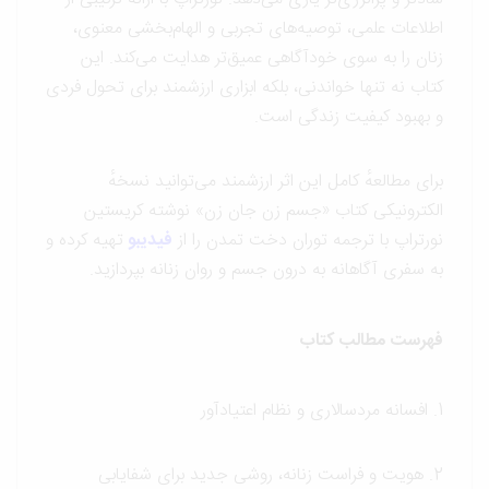
اطلاعات علمی، توصیه‌های تجربی و الهام‌بخشی معنوی،
زنان را به سوی خودآگاهی عمیق‌تر هدایت می‌کند. این
کتاب نه تنها خواندنی، بلکه ابزاری ارزشمند برای تحول فردی
و بهبود کیفیت زندگی است.
برای مطالعهٔ کامل این اثر ارزشمند می‌توانید نسخهٔ
الکترونیکی کتاب «جسم زن جان زن» نوشته کریستین
نورتراپ با ترجمه توران دخت تمدن را از
فیدیبو
تهیه کرده و
به سفری آگاهانه به درون جسم و روان زنانه بپردازید.
فهرست مطالب کتاب
1. افسانه مردسالاری و نظام اعتیادآور
2. هویت و فراست زنانه، روشی جدید برای شفایابی