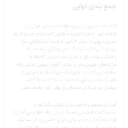
جمع بندی نهایی
کتاب «جسم زن جان زن» نوشته کریستین نورتراپ با
ترجمه توران دخت تمدن، فراخوانی است برای هر زن که به
سفری درونی به سوی آگاهی، سلامت و شکوفایی خود
بپردازد. این کتاب تنها یک متن پزشکی نیست؛ بلکه
راهنمایی است برای بازیابی قدرت درونی، احترام به
فرآیندهای طبیعی بدن و جشن گرفتن زیبایی زندگی زنانه.
مطالعه این کتاب به زنان کمک می‌کند تا درک بهتری از
تغییرات طبیعی بدن خود به دست آورند و با آگاهی
بیشتری به نیازهای جسمانی و روانی خود پاسخ دهند.
این اثر همچنین فرصتی برای بازبینی نگرش‌های
محدودکننده اجتماعی نسبت به بدن زنانه فراهم می‌کند و با
ارائه راهکارهایی عملی، زنان را برای داشتن زندگی سالم‌تر،
شادتر و پرانرژی‌تر یاری می‌دهد. نورتراپ با ارائه ترکیبی از