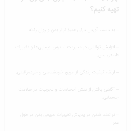
تهیه کنیم؟
–
به دست آوردن درکی عمیق‌تر از بدن و روان زنانه.
–
افزایش توانایی در مدیریت استرس، بیماری‌ها و تغییرات
طبیعی بدن.
–
ارتقاء کیفیت زندگی از طریق خودشناسی و خودمراقبتی.
–
آگاهی یافتن از نقش احساسات و تجربیات در سلامت
جسمانی.
–
توانمند شدن در پذیرش تغییرات طبیعی بدن در طول
عمر.