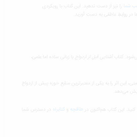
ب شما
را نیز از دست ندهید. این کتاب با رویکردی
ا در روابط عاطفی به دست آورید.
ی‌شود. کتاب
آشنایی قبل از ازدواج
با زبانی ساده اما علمی،
ی، این اثر را به یکی از معتبرترین منابع حوزه پیش از ازدواج
ایش می‌دهد.
 کنید. این کتاب هم‌اکنون در
طاقچه
و
کتابراه
در دسترس شما