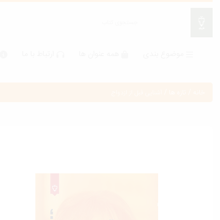
موضوع بندی
همه عنوان ها
ارتباط با ما
خانه
/
تازه ها
/
آشنایی قبل از ازدواج