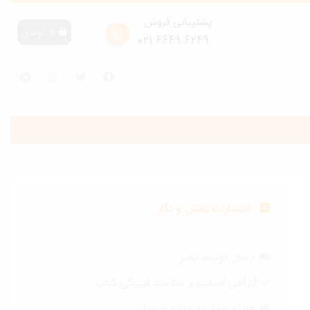
پشتیبانی فروش
0
تومان
6249 6649 021
انتشارات نقش و نگار
ارسال توسط ناشر
گارانتی اصالت و سلامت فیزیکی کتاب
هزینه حمل به عهده خریدار