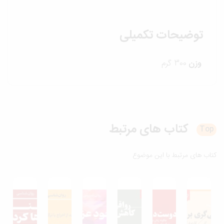
توضیحات تکمیلی
وزن
300 گرم
کتاب های
مرتبط
T
ب های مرتبط با این موضوع