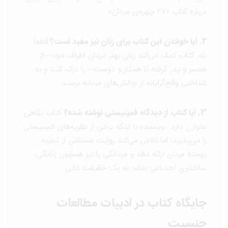
درباره کتاب «۲۷ چهره‌ی مردان»
2. آیا خواندن این کتاب برای زنان نیز مفید است؟
قطعاً
بله. کتاب کمک می‌کند زنان بهتر مردان اطراف خود—از
همسر و پدر گرفته تا همکار و دوست—را درک کنند و به
شناختی واقع‌گرایانه از چالش‌های مردانه برسند.
3. آیا کتاب از دیدگاه فمینیستی نوشته شده؟
کتاب نگاهی
متوازن دارد. نویسنده با اینکه برخی از نظریه‌های فمینیستی
را می‌پذیرد، اما تلاش می‌کند روایت مستقلی از تجربه
زیسته مردان ارائه دهد و مردانگی را نیز همچون زنانگی،
ساختاری اجتماعی بداند نه یک حقیقت ذاتی.
جایگاه کتاب در ادبیات مطالعات
جنسیت