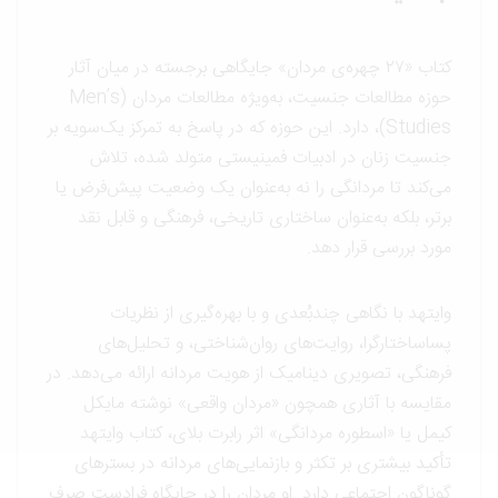
کتاب «۲۷ چهره‌ی مردان» جایگاهی برجسته در میان آثار
حوزه مطالعات جنسیت، به‌ویژه مطالعات مردان (Men’s
Studies)، دارد. این حوزه که در پاسخ به تمرکز یک‌سویه بر
جنسیت زنان در ادبیات فمینیستی متولد شده، تلاش
می‌کند تا مردانگی را نه به‌عنوان یک وضعیت پیش‌فرض یا
برتر، بلکه به‌عنوان ساختاری تاریخی، فرهنگی و قابل نقد
مورد بررسی قرار دهد.
وایتهد با نگاهی چندبُعدی و با بهره‌گیری از نظریات
پساساختارگرا، روایت‌های روان‌شناختی، و تحلیل‌های
فرهنگی، تصویری دینامیک از هویت مردانه ارائه می‌دهد. در
مقایسه با آثاری همچون «مردان واقعی» نوشته مایکل
کیمل یا «اسطوره مردانگی» اثر رابرت بلای، کتاب وایتهد
تأکید بیشتری بر تکثر و بازنمایی‌های مردانه در بسترهای
گوناگون اجتماعی دارد. او مردان را در جایگاه فرادست صرف