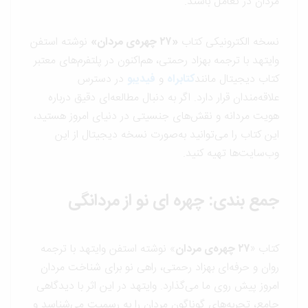
مردان در تعامل باشند.
نسخه الکترونیکی کتاب
«۲۷ چهره‌ی مردان»
نوشته استفن
وایتهد با ترجمه بهزاد رحمتی، هم‌اکنون در پلتفرم‌های معتبر
کتاب دیجیتال مانند
کتابراه
و
فیدیبو
در دسترس
علاقه‌مندان قرار دارد. اگر به دنبال مطالعه‌ای دقیق درباره
هویت مردانه و نقش‌های جنسیتی در دنیای امروز هستید،
این کتاب را می‌توانید به‌صورت نسخه دیجیتال از این
وب‌سایت‌ها تهیه کنید.
جمع بندی: چهره ای نو از مردانگی
کتاب «
۲۷ چهره‌ی مردان
» نوشته استفن وایتهد با ترجمه
روان و حرفه‌ای بهزاد رحمتی، راهی نو برای شناخت مردان
امروز پیش روی ما می‌گذارد. وایتهد در این اثر با دیدگاهی
جامع، تجربه‌های گوناگون مردان را به رسمیت می‌شناسد و